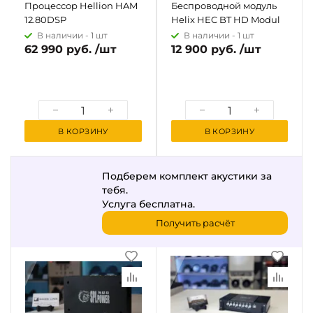
Процессор Hellion HAM
Беспроводной модуль
12.80DSP
Helix HEC BT HD Modul
В наличии -
1 шт
В наличии -
1 шт
62 990 руб. /шт
12 900 руб. /шт
В КОРЗИНУ
В КОРЗИНУ
Подберем комплект акустики за
тебя.
Услуга бесплатна.
Получить расчёт