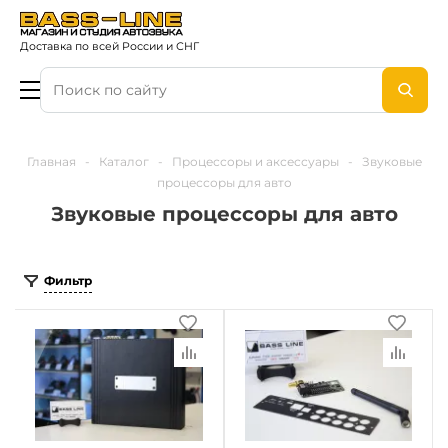
Доставка по всей России и СНГ
Главная
-
Каталог
-
Процессоры и аксессуары
-
Звуковые
процессоры для авто
Звуковые процессоры для авто
Фильтр