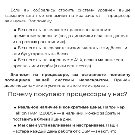
Если вы собрались строить систему уровнем выше
«заменил штатные динамики на коаксиалы» — процессор
вам нужен. Вот почему:
Без него вы не сможете правильно настроить
временные задержки (когда динамики в разных дверях
и на разных расстояниях).
Без него вы не срежете низкие частоты с мидбасов, и
они будут хрипеть на басах.
Без него вы не выровняете АЧХ, если в машине есть
провалы или горбы (а они есть всегда).
Экономя на процессоре, вы оставляете половину
потенциала вашей системы нераскрытой.
Причём
дорогие динамики и усилители этого не исправят.
Почему покупают процессоры у нас?
Реальное наличие и конкретные цены.
Например,
Hellion HAM 12.80DSP — в наличии, можно забрать и
поставить в ближайшие дни.
Мы сами устанавливаем и настраиваем.
Наши
мастера каждый день работают с DSP — знают, что