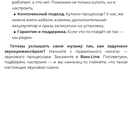
работает, а что нет. Поможем не только купить, но и
настроить.
Комплексный подход.
Купили процессор? У нас же
можно взять кабели, клеммы, дополнительный
аккумулятор и сразу записаться на установку.
Гарантия и поддержка.
Если что-то пойдёт не так —
мы рядом.
Готовы услышать свою музыку так, как задумано
звукорежиссёром?
Начните с правильного «мозга» —
звукового процессора. Закажите в
Bass‑Line
. Посоветуем,
подберём, настроим — и вы наконец-то поймёте, что такое
настоящая звуковая сцена.