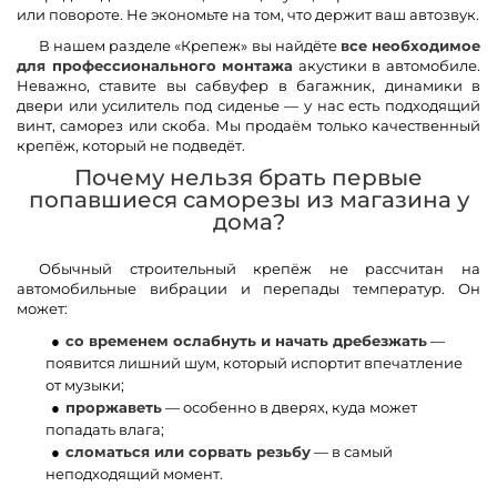
или повороте. Не экономьте на том, что держит ваш автозвук.
В нашем разделе «Крепеж» вы найдёте
все необходимое
для профессионального монтажа
акустики в автомобиле.
Неважно, ставите вы сабвуфер в багажник, динамики в
двери или усилитель под сиденье — у нас есть подходящий
винт, саморез или скоба. Мы продаём только качественный
крепёж, который не подведёт.
Почему нельзя брать первые
попавшиеся саморезы из магазина у
дома?
Обычный строительный крепёж не рассчитан на
автомобильные вибрации и перепады температур. Он
может:
со временем ослабнуть и начать дребезжать
—
появится лишний шум, который испортит впечатление
от музыки;
проржаветь
— особенно в дверях, куда может
попадать влага;
сломаться или сорвать резьбу
— в самый
неподходящий момент.