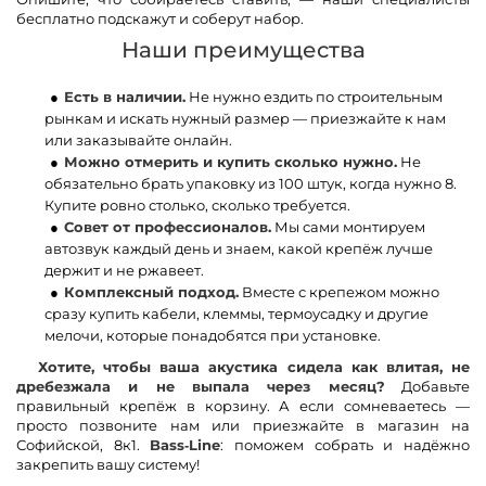
бесплатно подскажут и соберут набор.
Наши преимущества
Есть в наличии.
Не нужно ездить по строительным
рынкам и искать нужный размер — приезжайте к нам
или заказывайте онлайн.
Можно отмерить и купить сколько нужно.
Не
обязательно брать упаковку из 100 штук, когда нужно 8.
Купите ровно столько, сколько требуется.
Совет от профессионалов.
Мы сами монтируем
автозвук каждый день и знаем, какой крепёж лучше
держит и не ржавеет.
Комплексный подход.
Вместе с крепежом можно
сразу купить кабели, клеммы, термоусадку и другие
мелочи, которые понадобятся при установке.
Хотите, чтобы ваша акустика сидела как влитая, не
дребезжала и не выпала через месяц?
Добавьте
правильный крепёж в корзину. А если сомневаетесь —
просто позвоните нам или приезжайте в магазин на
Софийской, 8к1.
Bass‑Line
: поможем собрать и надёжно
закрепить вашу систему!