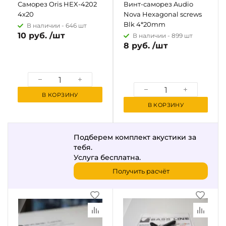
Саморез Oris HEX-4202
Винт-саморез Audio
4х20
Nova Hexagonal screws
Blk 4*20mm
В наличии -
646 шт
10 руб. /шт
В наличии -
899 шт
8 руб. /шт
В КОРЗИНУ
В КОРЗИНУ
Подберем комплект акустики за
тебя.
Услуга бесплатна.
Получить расчёт