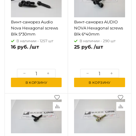
Винт-саморез Audio
Винт-саморез AUDIO
Nova Hexagonal screws
NOVA Hexagonal screws
Blk 5*30mm
Blk 6*40mm
В наличии -
1257 шт
В наличии -
290 шт
16 руб. /шт
25 руб. /шт
В КОРЗИНУ
В КОРЗИНУ