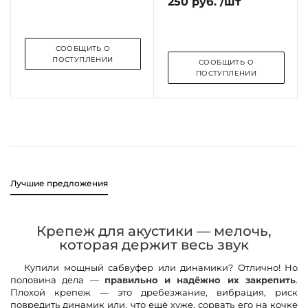
250 руб. /шт
СООБЩИТЬ О
ПОСТУПЛЕНИИ
СООБЩИТЬ О
ПОСТУПЛЕНИИ
Лучшие предложения
Крепеж для акустики — мелочь,
которая держит весь звук
Купили мощный сабвуфер или динамики? Отлично! Но
половина дела —
правильно и надёжно их закрепить
.
Плохой крепеж — это дребезжание, вибрация, риск
повредить динамик или, что ещё хуже, сорвать его на кочке