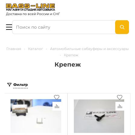
Доставка по всей России и СНГ
Главная
-
Каталог
-
Автомобильные сабвуферы и аксессуары
-
Крепеж
Крепеж
Фильтр