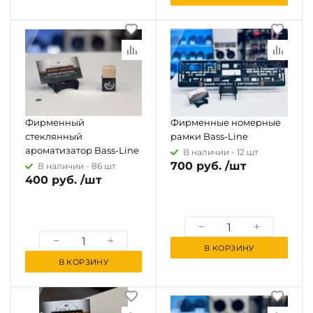
Фирменный
Фирменные номерные
стеклянный
рамки Bass-Line
ароматизатор Bass-Line
В наличии -
12 шт
700 руб. /шт
В наличии -
86 шт
400 руб. /шт
В КОРЗИНУ
В КОРЗИНУ