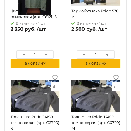
Футболка JAKO
Термобутылка Pride 530
оливковая (арт. C6121) S
мл
В наличии -
1 шт
В наличии -
1 шт
2 350 руб. /шт
2 500 руб. /шт
В КОРЗИНУ
В КОРЗИНУ
Толстовка Pride JAKO
Толстовка Pride JAKO
темно-серая (арт. C6720)
темно-серая (арт. C6720)
S
M