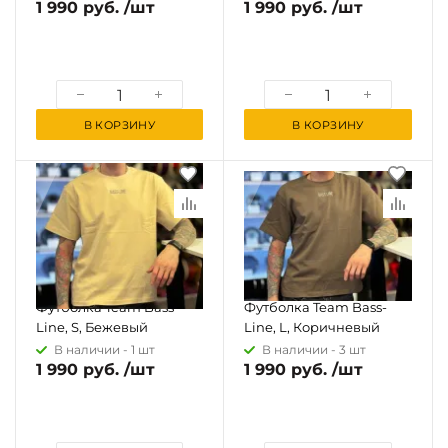
1 990 руб. /шт
1 990 руб. /шт
В КОРЗИНУ
В КОРЗИНУ
Футболка Team Bass-
Футболка Team Bass-
Line, S, Бежевый
Line, L, Коричневый
В наличии -
1 шт
В наличии -
3 шт
1 990 руб. /шт
1 990 руб. /шт