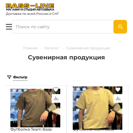
Доставка по всей России и СНГ
Главная
-
Каталог
-
Сувенирная продукция
Сувенирная продукция
Фильтр
Футболка Team Bass-
Футболка Team Bass-