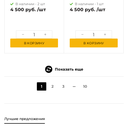
В наличии -
2 шт
В наличии -
1 шт
4 500 руб. /шт
4 500 руб. /шт
В КОРЗИНУ
В КОРЗИНУ
Показать еще
1
2
3
10
Лучшие предложения