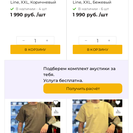
Line, XXL, Коричневый
Line, XXL, Бежевый
В наличии -
4 шт
В наличии -
6 шт
1 990 руб. /шт
1 990 руб. /шт
В КОРЗИНУ
В КОРЗИНУ
Подберем комплект акустики за
тебя.
Услуга бесплатна.
Получить расчёт