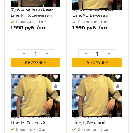
Футболка Team Bass-
Футболка Team Bass-
Line, M, Коричневый
Line, XL, Бежевый
В наличии -
1 шт
В наличии -
1 шт
1 990 руб. /шт
1 990 руб. /шт
В КОРЗИНУ
В КОРЗИНУ
Футболка Team Bass-
Футболка Team Bass-
Line, M, Бежевый
Line, L, Бежевый
В наличии -
2 шт
В наличии -
2 шт