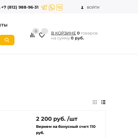
+7 (812) 988-96-31
ВОЙТИ
КТЫ
0
В КОРЗИНЕ
0
товаров
на сумму
0 руб.
2 200 руб. /шт
Вернем на бонусный счет:
110
руб.