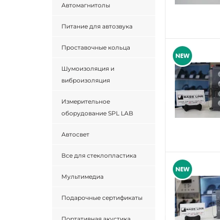
Автомагнитолы
Питание для автозвука
Проставочные кольца
Шумоизоляция и
виброизоляция
Измерительное
оборудование SPL LAB
Автосвет
Все для стеклопластика
Мультимедиа
Подарочные сертификаты
Портативная акустика