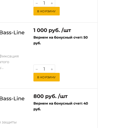
В КОРЗИНУ
1 000 руб. /шт
Bass-Line
Вернем на бонусный счет:
50
руб.
 Фиксация
атого
у
В КОРЗИНУ
800 руб. /шт
Bass-Line
Вернем на бонусный счет:
40
руб.
я защиты