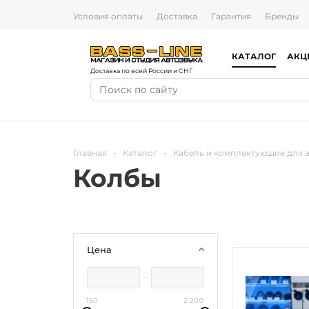
Условия оплаты
Доставка
Гарантия
Бренды
КАТАЛОГ
АКЦ
Доставка по всей России и СНГ
Главная
-
Каталог
-
Кабель и комплектующие для 
Колбы
Цена
150
2 200