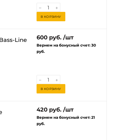
В КОРЗИНУ
600 руб. /шт
Bass-Line
Вернем на бонусный счет:
30
руб.
В КОРЗИНУ
420 руб. /шт
e
Вернем на бонусный счет:
21
руб.