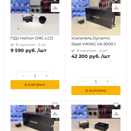
ПДУ Hellion DRC-LCD
Усилитель Dynamic
State VIKING VA-5000.1
В наличии -
5 шт
9 590 руб. /шт
В наличии -
4 шт
42 200 руб. /шт
В КОРЗИНУ
В КОРЗИНУ