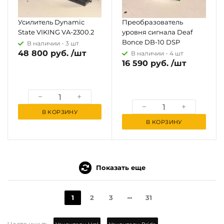
Усилитель Dynamic
Преобразователь
State VIKING VA-2300.2
уровня сигнала Deaf
Bonce DB-10 DSP
В наличии -
3 шт
48 800 руб. /шт
В наличии -
4 шт
16 590 руб. /шт
В КОРЗИНУ
В КОРЗИНУ
Показать еще
1
2
3
31