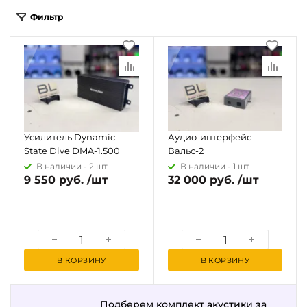
Фильтр
Усилитель Dynamic
Аудио-интерфейс
State Dive DMA-1.500
Вальс-2
В наличии -
2 шт
В наличии -
1 шт
9 550 руб. /шт
32 000 руб. /шт
В КОРЗИНУ
В КОРЗИНУ
Подберем комплект акустики за