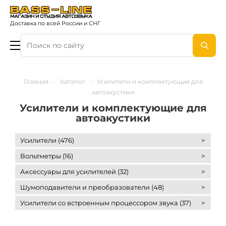
Доставка по всей России и СНГ
Главная
-
Каталог
-
Усилители и комплектующие для
автоакустики
Усилители и комплектующие для
автоакустики
Усилители (476)
>
Вольтметры (16)
>
Аксессуары для усилителей (32)
>
Шумоподавители и преобразователи (48)
>
Усилители со встроенным процессором звука (37)
>