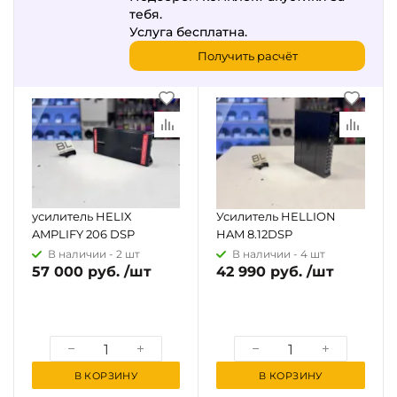
тебя.
Услуга бесплатна.
Получить расчёт
усилитель HELIX
Усилитель HELLION
AMPLIFY 206 DSP
HAM 8.12DSP
В наличии -
2 шт
В наличии -
4 шт
57 000 руб. /шт
42 990 руб. /шт
В КОРЗИНУ
В КОРЗИНУ