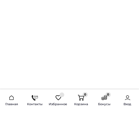
0
0
2026 © Продажа и установка автозвука.
Главная
Контакты
Избранное
Корзина
Бонусы
Вход
Доставка по всей России и СНГ
Bass-Line.ru
5 из 5