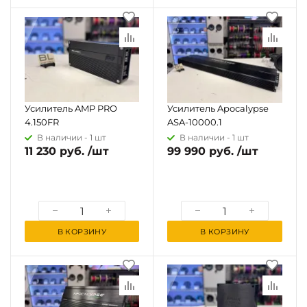
Усилитель AMP PRO
Усилитель Apocalypse
4.150FR
ASA-10000.1
В наличии -
1 шт
В наличии -
1 шт
11 230 руб. /шт
99 990 руб. /шт
В КОРЗИНУ
В КОРЗИНУ