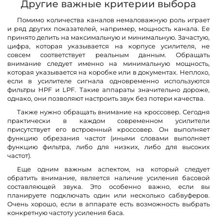
Другие важные критерии выбора
Помимо количества каналов немаловажную роль играет
и ряд других показателей, например, мощность канала. Ее
принято делить на максимальную и минимальную. Зачастую,
цифра, которая указывается на корпусе усилителя, не
совсем соответствует реальным данным. Обращать
внимание следует именно на минимальную мощность,
которая указывается на коробке или в документах. Неплохо,
если в усилителе сигнала одновременно используются
фильтры HPF и LPF. Такие аппараты значительно дороже,
однако, они позволяют настроить звук без потери качества.
Также нужно обращать внимание на кроссовер. Сегодня
практически в каждом современном усилители
присутствует его встроенный кроссовер. Он выполняет
функцию обрезания частот (иными словами выполняет
функцию фильтра, либо для низких, либо для высоких
частот).
Еще одним важным аспектом, на который следует
обратить внимание, является наличие усиления басовой
составляющей звука. Это особенно важно, если вы
планируете подключать один или несколько сабвуферов.
Очень хорошо, если в аппарате есть возможность выбрать
конкретную частоту усиления баса.