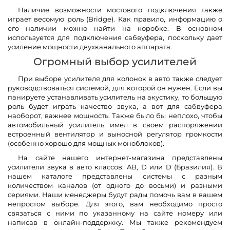
Наличие возможности мостового подключения также
играет весомую роль (Bridge). Как правило, информацию о
его наличии можно найти на коробке. В основном
используется для подключения сабвуфера, поскольку дает
усиление мощности двухканального аппарата.
Огромный выбор усилителей
При выборе усилителя для колонок в авто также следует
руководствоваться системой, для которой он нужен. Если вы
панируете устанавливать усилитель на акустику, то большую
роль будет играть качество звука, а вот для сабвуфера
наоборот, важнее мощность. Также было бы неплохо, чтобы
автомобильный усилитель имел в своем распоряжении
встроенный вентилятор и выносной регулятор громкости
(особенно хорошо для мощных моноблоков).
На сайте нашего интернет-магазина представлены
усилители звука в авто классов: AB, D или D (Бразилия). В
нашем каталоге представлены системы с разным
количеством каналов (от одного до восьми) и разными
сериями. Наши менеджеры будут рады помочь вам в вашем
непростом выборе. Для этого, вам необходимо просто
связаться с ними по указанному на сайте номеру или
написав в онлайн-поддержку. Мы также рекомендуем