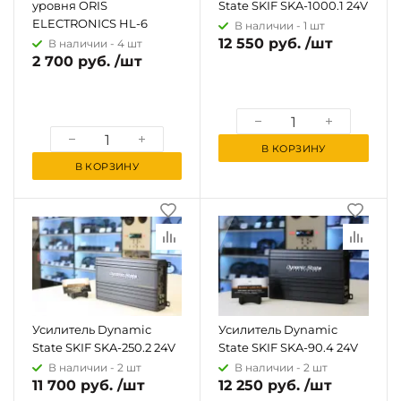
уровня ORIS
State SKIF SKA-1000.1 24V
ELECTRONICS HL-6
В наличии -
1 шт
12 550 руб. /шт
В наличии -
4 шт
2 700 руб. /шт
В КОРЗИНУ
В КОРЗИНУ
Усилитель Dynamic
Усилитель Dynamic
State SKIF SKA-250.2 24V
State SKIF SKA-90.4 24V
В наличии -
2 шт
В наличии -
2 шт
11 700 руб. /шт
12 250 руб. /шт