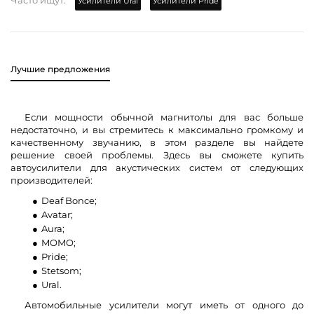
Часто ищут:
Усилители Ural
Усилители Pride
Лучшие предложения
Если мощности обычной магнитолы для вас больше
недостаточно, и вы стремитесь к максимально громкому и
качественному звучанию, в этом разделе вы найдете
решение своей проблемы. Здесь вы сможете купить
автоусилители для акустических систем от следующих
производителей:
Deaf Bonce;
Avatar;
Aura;
MOMO;
Pride;
Stetsom;
Ural.
Автомобильные усилители могут иметь от одного до