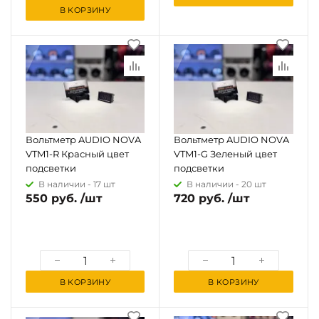
В КОРЗИНУ
Вольтметр AUDIO NOVA
Вольтметр AUDIO NOVA
VTM1-R Красный цвет
VTM1-G Зеленый цвет
подсветки
подсветки
В наличии -
17 шт
В наличии -
20 шт
550 руб. /шт
720 руб. /шт
В КОРЗИНУ
В КОРЗИНУ