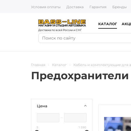
Условия оплаты
Доставка
Гарантия
Бренды
КАТАЛОГ
АКЦ
Доставка по всей России и СНГ
Главная
-
Каталог
-
Кабель и комплектующие для 
Предохранители
Цена
5
1 590