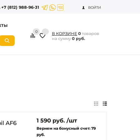
+7 (812) 988-96-31
ВОЙТИ
КТЫ
0
В КОРЗИНЕ
0
товаров
на сумму
0 руб.
1 590 руб. /шт
il AF6
Вернем на бонусный счет:
79
руб.