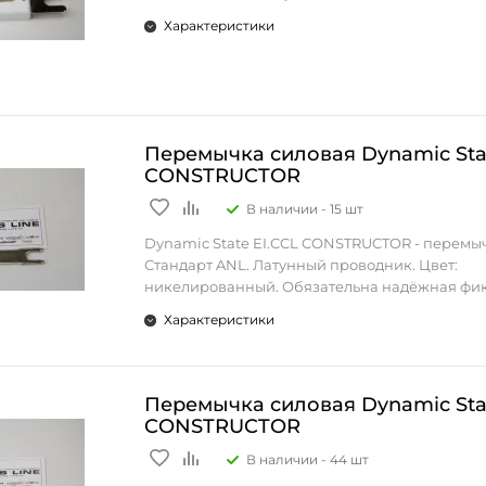
Характеристики
Перемычка силовая Dynamic Stat
CONSTRUCTOR
В наличии -
15 шт
Dynamic State EI.CCL CONSTRUCTOR - перемыч
Стандарт ANL. Латунный проводник. Цвет:
никелированный. Обязательна надёжная фик
Закрепляется при помощи винтовых зажимов
Характеристики
автомобильных аудио систем 12В. 1 шт.
Перемычка силовая Dynamic Stat
CONSTRUCTOR
В наличии -
44 шт