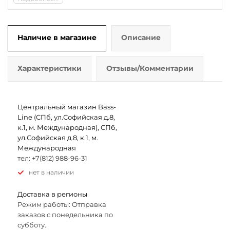
Наличие в магазине
Описание
Характеристики
Отзывы/Комментарии
Центральный магазин Bass-
Line (СПб, ул.Софийская д.8,
к.1, м. Международная), СПб,
ул.Софийская д.8, к.1, м.
Международная
тел: +7(812) 988-96-31
Нет в наличии
Доставка в регионы
Режим работы: Отправка
заказов с понедельника по
субботу.