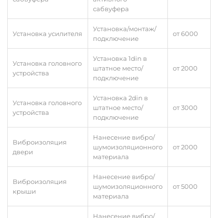
сабвуфера
Установка/монтаж/
Установка усилителя
от 6000
подключение
Установка 1din в
Установка головного
штатное место/
от 2000
устройства
подключение
Установка 2din в
Установка головного
штатное место/
от 3000
устройства
подключение
Нанесение вибро/
Виброизоляция
шумоизоляционного
от 2000
двери
материала
Нанесение вибро/
Виброизоляция
шумоизоляционного
от 5000
крыши
материала
Нанесение вибро/