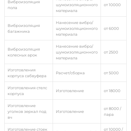
Виброизоляция
шумоизоляционного
от 10000
пола
материала
Нанесение вибро/
Виброизоляция
шумоизоляционного
от 6000
багажника
материала
Нанесение вибро/
Виброизоляция
шумоизоляционного
от 2500
колесных арок
материала
Изготовления
Расчет/сборка
от 5000
корпуса сабвуфера
Изготовления стелс
Изготовление
от 18000
корпуса
Изготовление
от 8000 /
уголков зеркал под
Изготовление
пара
вч
Изготовление стоек
от 10000 /