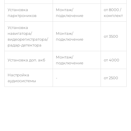
Установка
Монтаж/
от 8000 /
парктроников
подключение
комплект
Установка
навигатора/
Монтаж/
от 3500
видеорегистратора/
подключение
радар-детектора
Монтаж/
Установка доп. акб
от 4000
подключение
Настройка
-
от 2500
аудиосистемы