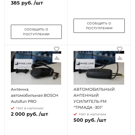
385 руб. /шт
СООБЩИТЬ О
ПОСТУПЛЕНИИ
СООБЩИТЬ О
ПОСТУПЛЕНИИ
Антенна
АВТОМОБИЛЬНЫЙ
автомобильная BOSCH
АНТЕННЫЙ
Autofun PRO
УСИЛИТЕЛЬ FM
"ТРИАДА -301"
Нет в наличии
2 000 руб. /шт
Нет в наличии
500 руб. /шт