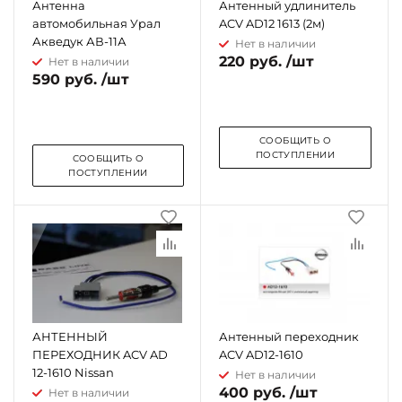
Антенна
Антенный удлинитель
автомобильная Урал
ACV AD12 1613 (2м)
Акведук АВ-11А
Нет в наличии
220 руб. /шт
Нет в наличии
590 руб. /шт
СООБЩИТЬ О
ПОСТУПЛЕНИИ
СООБЩИТЬ О
ПОСТУПЛЕНИИ
АНТЕННЫЙ
Антенный переходник
ПЕРЕХОДНИК ACV AD
ACV AD12-1610
12-1610 Nissan
Нет в наличии
400 руб. /шт
Нет в наличии