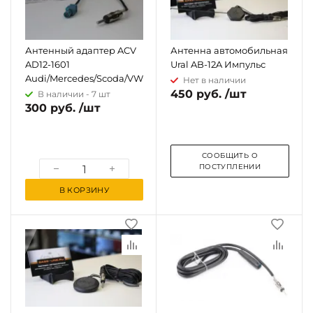
Антенный адаптер ACV
Антенна автомобильная
AD12-1601
Ural AB-12A Импульс
Audi/Mercedes/Scoda/VW
Нет в наличии
450 руб. /шт
В наличии -
7 шт
300 руб. /шт
СООБЩИТЬ О
ПОСТУПЛЕНИИ
В КОРЗИНУ