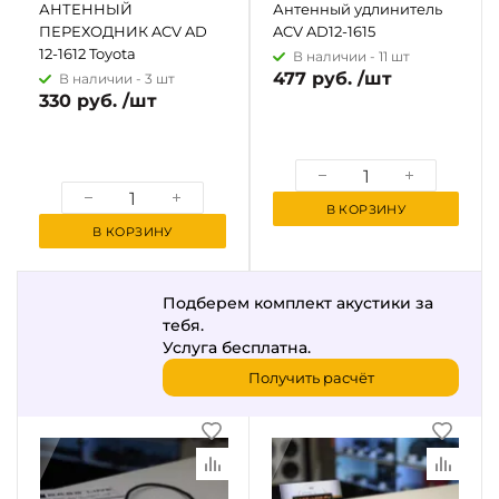
АНТЕННЫЙ
Антенный удлинитель
ПЕРЕХОДНИК ACV AD
ACV AD12-1615
12-1612 Toyota
В наличии -
11 шт
477 руб. /шт
В наличии -
3 шт
330 руб. /шт
В КОРЗИНУ
В КОРЗИНУ
Подберем комплект акустики за
тебя.
Услуга бесплатна.
Получить расчёт