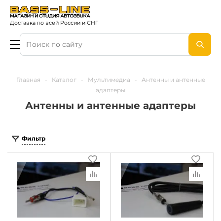
Доставка по всей России и СНГ
Главная
-
Каталог
-
Мультимедиа
-
Антенны и антенные
адаптеры
Антенны и антенные адаптеры
Фильтр