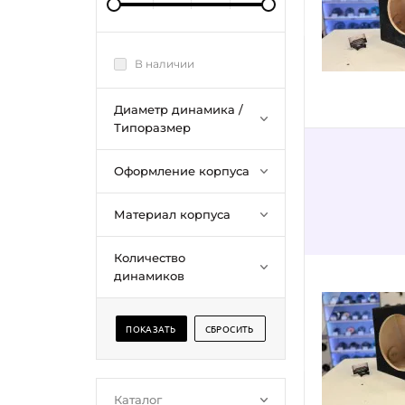
В наличии
Диаметр динамика /
Типоразмер
Оформление корпуса
Материал корпуса
Количество
динамиков
Каталог