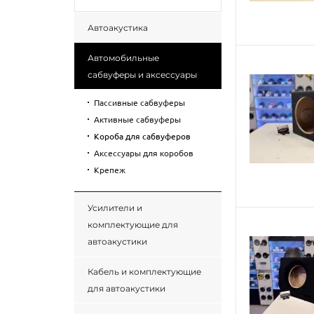
Автоакустика
Автомобильные
сабвуферы и аксессуары
Пассивные сабвуферы
Активные сабвуферы
Короба для сабвуферов
Аксессуары для коробов
Крепеж
Усилители и
комплектующие для
автоакустики
Кабель и комплектующие
для автоакустики