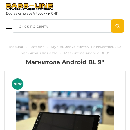
Доставка по всей России и СНГ
Главная
-
Каталог
-
Мультимедиа системы и качественные
магнитолы для авто
-
Магнитола Android BL 9"
Магнитола Android BL 9"