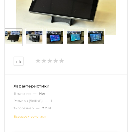
Характеристики
В наличии —
Нет
Размеры (ДxШxВ) —
1
Типоразмер —
2 DIN
Все характеристики