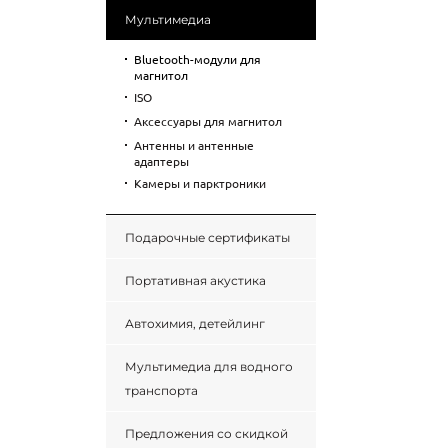
Мультимедиа
Bluetooth-модули для
магнитол
ISO
Аксессуары для магнитол
Антенны и антенные
адаптеры
Камеры и парктроники
Подарочные сертификаты
Портативная акустика
Автохимия, детейлинг
Мультимедиа для водного
транспорта
Предложения со скидкой