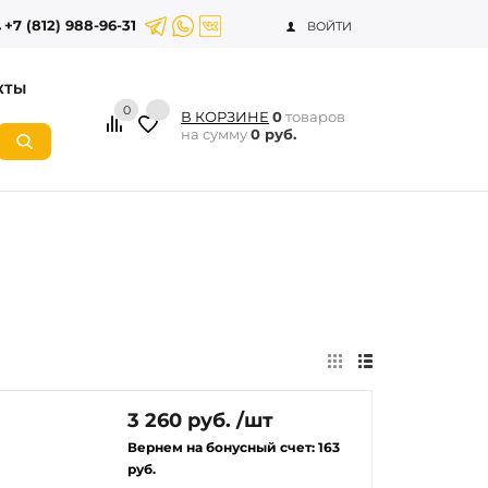
+7 (812) 988-96-31
ВОЙТИ
КТЫ
0
В КОРЗИНЕ
0
товаров
на сумму
0 руб.
3 260 руб. /шт
Вернем на бонусный счет:
163
руб.