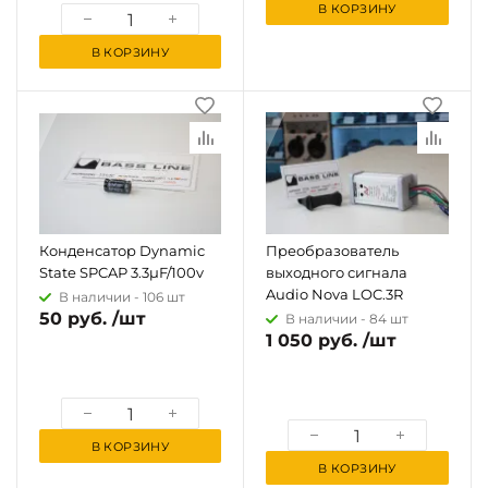
В КОРЗИНУ
В КОРЗИНУ
Конденсатор Dynamic
Преобразователь
State SPCAP 3.3µF/100v
выходного сигнала
Audio Nova LOC.3R
В наличии -
106 шт
50 руб. /шт
В наличии -
84 шт
1 050 руб. /шт
В КОРЗИНУ
В КОРЗИНУ