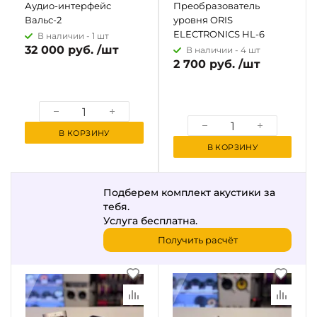
Аудио-интерфейс
Преобразователь
Вальс-2
уровня ORIS
ELECTRONICS HL-6
В наличии -
1 шт
32 000 руб. /шт
В наличии -
4 шт
2 700 руб. /шт
В КОРЗИНУ
В КОРЗИНУ
Подберем комплект акустики за
тебя.
Услуга бесплатна.
Получить расчёт