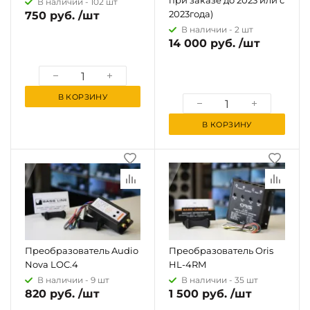
при заказе до 2023 или с
В наличии -
102 шт
2023года)
750 руб. /шт
В наличии -
2 шт
14 000 руб. /шт
В КОРЗИНУ
В КОРЗИНУ
Преобразователь Audio
Преобразователь Oris
Nova LOC.4
HL-4RM
В наличии -
9 шт
В наличии -
35 шт
820 руб. /шт
1 500 руб. /шт