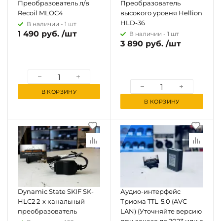
Преобразователь л/в
Преобразователь
Recoil MLOC4
высокого уровня Hellion
HLD-36
В наличии -
1 шт
1 490 руб. /шт
В наличии -
1 шт
3 890 руб. /шт
В КОРЗИНУ
В КОРЗИНУ
Dynamic State SKIF SK-
Аудио-интерфейс
HLC2 2-х канальный
Триома TTL-5.0 (AVC-
преобразователь
LAN) (Уточняйте версию