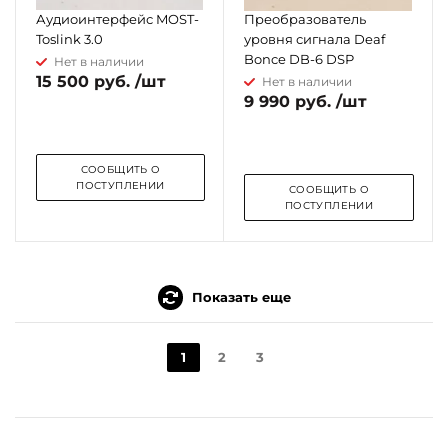
Аудиоинтерфейс MOST-
Преобразователь
Toslink 3.0
уровня сигнала Deaf
Bonce DB-6 DSP
Нет в наличии
15 500 руб. /шт
Нет в наличии
9 990 руб. /шт
СООБЩИТЬ О
ПОСТУПЛЕНИИ
СООБЩИТЬ О
ПОСТУПЛЕНИИ
Показать еще
1
2
3