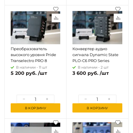
Преобразователь
Конвертер аудио
высокого уровня Pride
сигнала Dynamic State
Transelectro PRO 8
PLO-C6 PRO Series
В наличии -
11 шт
В наличии -
2 шт
5 200 руб. /шт
3 600 руб. /шт
В КОРЗИНУ
В КОРЗИНУ