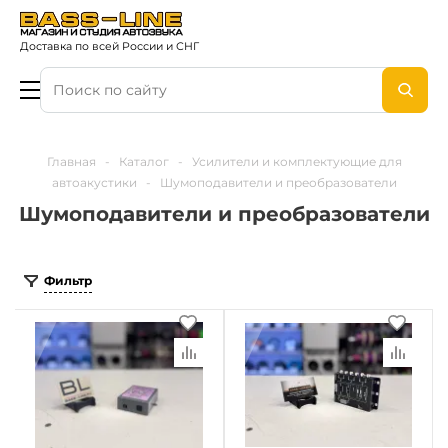
Доставка по всей России и СНГ
Главная
-
Каталог
-
Усилители и комплектующие для
автоакустики
-
Шумоподавители и преобразователи
Шумоподавители и преобразователи
Фильтр