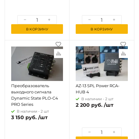
В КОРЗИНУ
В КОРЗИНУ
Преобразователь
AZ-13 SPL Power RCA-
выходного сигнала
HUB 4
Dynamic State PLO-C4
В наличии -
2 шт
PRO Series
2 200 руб. /шт
В наличии -
2 шт
3 150 руб. /шт