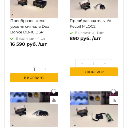
Преобразователь
Преобразователь л/в
уровня сигнала Deaf
Recoil MLOC2
Bonce DB-10 DSP
В наличии -
1 шт
890 руб. /шт
В наличии -
4 шт
16 590 руб. /шт
В КОРЗИНУ
В КОРЗИНУ