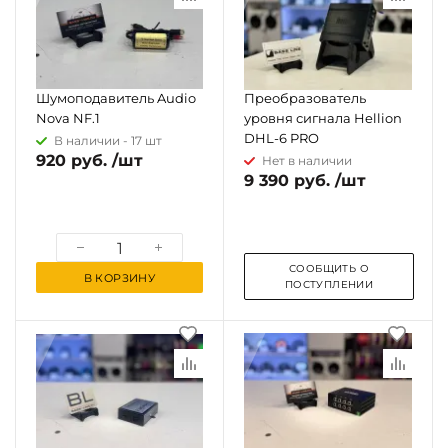
Шумоподавитель Audio
Преобразователь
Nova NF.1
уровня сигнала Hellion
DHL-6 PRO
В наличии -
17 шт
920 руб. /шт
Нет в наличии
9 390 руб. /шт
СООБЩИТЬ О
В КОРЗИНУ
ПОСТУПЛЕНИИ