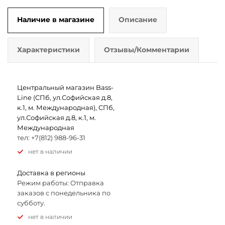
Наличие в магазине
Описание
Характеристики
Отзывы/Комментарии
Центральный магазин Bass-
Line (СПб, ул.Софийская д.8,
к.1, м. Международная), СПб,
ул.Софийская д.8, к.1, м.
Международная
тел: +7(812) 988-96-31
Нет в наличии
Доставка в регионы
Режим работы: Отправка
заказов с понедельника по
субботу.
Нет в наличии