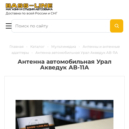
Доставка по всей России и СНГ
Главная
-
Каталог
-
Мультимедиа
-
Антенны и антенные
адаптеры
-
Антенна автомобильная Урал Акведук АВ-11А
Антенна автомобильная Урал
Акведук АВ-11А