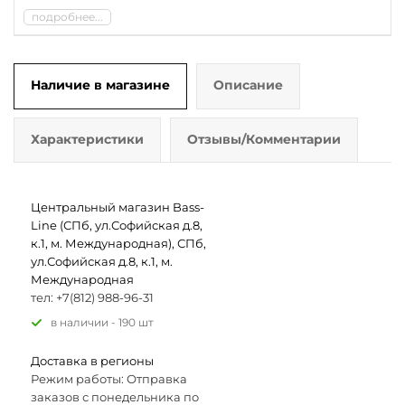
подробнее...
Наличие в магазине
Описание
Характеристики
Отзывы/Комментарии
Центральный магазин Bass-
Line (СПб, ул.Софийская д.8,
к.1, м. Международная), СПб,
ул.Софийская д.8, к.1, м.
Международная
тел: +7(812) 988-96-31
В наличии - 190 шт
Доставка в регионы
Режим работы: Отправка
заказов с понедельника по