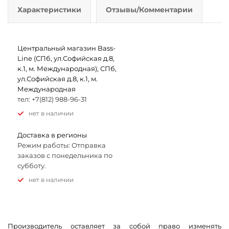
Характеристики
Отзывы/Комментарии
Центральный магазин Bass-
Line (СПб, ул.Софийская д.8,
к.1, м. Международная), СПб,
ул.Софийская д.8, к.1, м.
Международная
тел: +7(812) 988-96-31
Нет в наличии
Доставка в регионы
Режим работы: Отправка
заказов с понедельника по
субботу.
Нет в наличии
Производитель оставляет за собой право изменять