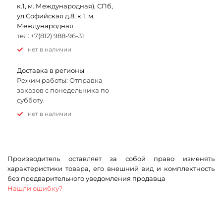
к.1, м. Международная), СПб,
ул.Софийская д.8, к.1, м.
Международная
тел: +7(812) 988-96-31
Нет в наличии
Доставка в регионы
Режим работы: Отправка
заказов с понедельника по
субботу.
Нет в наличии
Производитель оставляет за собой право изменять
характеристики товара, его внешний вид и комплектность
без предварительного уведомления продавца
Нашли ошибку?