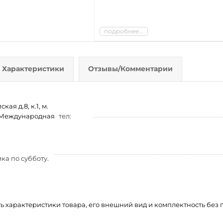
подробнее...
Характеристики
Отзывы/Комментарии
ая д.8, к.1, м.
м. Международная
тел:
ка по субботу.
ть характеристики товара, его внешний вид и комплектность бе