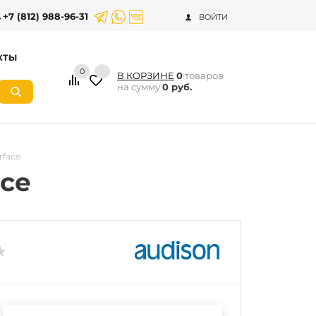
+7 (812) 988-96-31
ВОЙТИ
КТЫ
0
В КОРЗИНЕ
0
товаров
на сумму
0 руб.
rface
ace