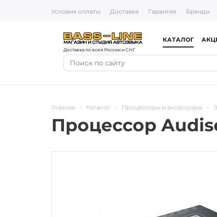
Условия оплаты
Доставка
Гарантия
Бренды
КАТАЛОГ
АКЦ
Доставка по всей России и СНГ
Главная
-
Каталог
-
Процессоры и аксессуары
-
Процессор Audison