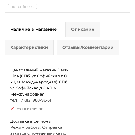
подробнее...
Наличие в магазине
Описание
Характеристики
Отзывы/Комментарии
Центральный магазин Bass-
Line (СПб, ул.Софийская д.8,
к.1, м. Международная), СПб,
ул.Софийская д.8, к.1, м.
Международная
тел: +7(812) 988-96-31
Нет в наличии
Доставка в регионы
Режим работы: Отправка
заказов с понедельника по