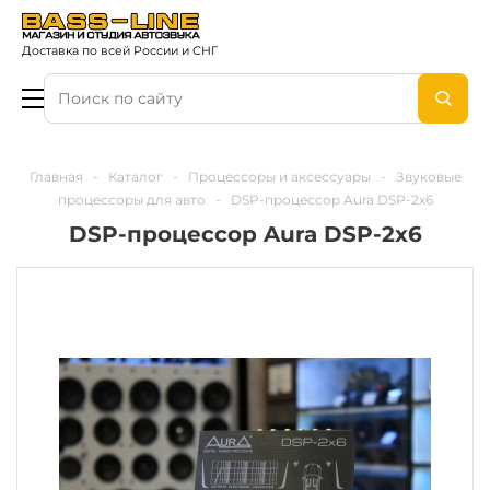
Доставка по всей России и СНГ
Главная
-
Каталог
-
Процессоры и аксессуары
-
Звуковые
процессоры для авто
-
DSP-процессор Aura DSP-2x6
DSP-процессор Aura DSP-2x6