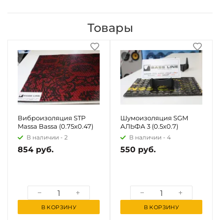
Товары
Виброизоляция STP
Шумоизоляция SGM
Massa Bassa (0.75x0.47)
АЛЬФА 3 (0.5x0.7)
В наличии -
2
В наличии -
4
854 руб.
550 руб.
В КОРЗИНУ
В КОРЗИНУ