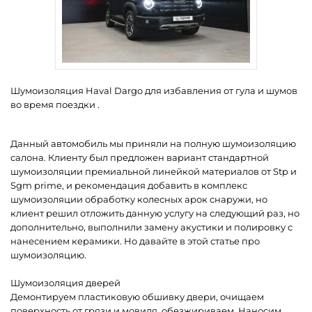
Шумоизоляция Haval Dargo для избавления от гула и шумов
во время поездки .
Данный автомобиль мы приняли на полную шумоизоляцию
салона. Клиенту был предложен вариант стандартной
шумоизоляции премиальной линейкой материалов от Stp и
Sgm prime, и рекомендация добавить в комплекс
шумоизоляции обработку колесных арок снаружи, но
клиент решил отложить данную услугу на следующий раз, но
дополнительно, выполнили замену акустики и полировку с
нанесением керамики. Но давайте в этой статье про
шумоизоляцию.
Шумоизоляция дверей
Демонтируем пластиковую обшивку двери, очищаем
поверхность от грязи и мовиля, обезжириваем. Наносим