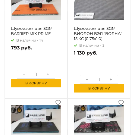
Шумоизоляция SGM
Шумоизоляция SGM
BARRIER MIX PRIME
ВИОЛОН ВЭЛ "ВОЛНА"
15 КС (0.75x1.0)
В наличии -
14
В наличии -
3
793 руб.
1 130 руб.
В КОРЗИНУ
В КОРЗИНУ