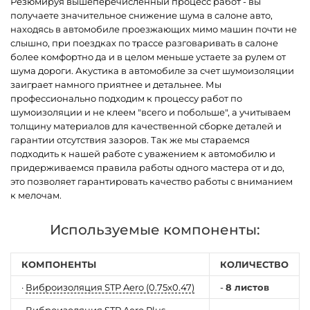
Резюмируя вышеперечисленный процесс работ - вы
получаете значительное снижение шума в салоне авто,
находясь в автомобиле проезжающих мимо машин почти не
слышно, при поездках по трассе разговаривать в салоне
более комфортно да и в целом меньше устаете за рулем от
шума дороги. Акустика в автомобиле за счет шумоизоляции
заиграет намного приятнее и детальнее. Мы
профессионально подходим к процессу работ по
шумоизоляции и не клеем "всего и побольше", а учитываем
толщину материалов для качественной сборке деталей и
гарантии отсутствия зазоров. Так же мы стараемся
подходить к нашей работе с уважением к автомобилю и
придерживаемся правила работы одного мастера от и до,
это позволяет гарантировать качество работы с вниманием
к мелочам.
Используемые компоненты:
КОМПОНЕНТЫ
КОЛИЧЕСТВО
·
Виброизоляция STP Aero (0.75x0.47)
-
8 листов