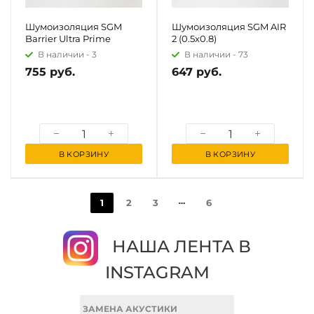
Шумоизоляция SGM
Шумоизоляция SGM AIR
Barrier Ultra Prime
2 (0.5x0.8)
В наличии -
3
В наличии -
73
755 руб.
647 руб.
В КОРЗИНУ
В КОРЗИНУ
1
2
3
6
НАША ЛЕНТА В
INSTAGRAM
ЗАМЕНА АКУСТИКИ