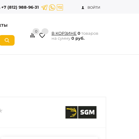
+7 (812) 988-96-31
ВОЙТИ
КТЫ
0
В КОРЗИНЕ
0
товаров
на сумму
0 руб.