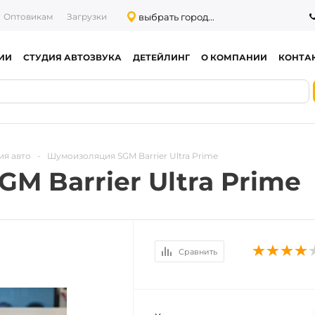
выбрать город...
Оптовикам
Загрузки
ИИ
СТУДИЯ АВТОЗВУКА
ДЕТЕЙЛИНГ
О КОМПАНИИ
КОНТА
ия авто
-
Шумоизоляция SGM Barrier Ultra Prime
M Barrier Ultra Prime
Сравнить