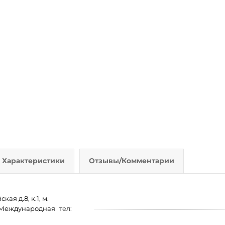
Характеристики
Отзывы/Комментарии
ая д.8, к.1, м.
м. Международная
тел: