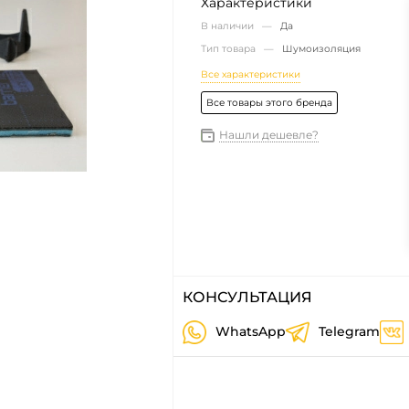
Характеристики
В наличии —
Да
Тип товара —
Шумоизоляция
Все характеристики
Все товары этого бренда
Нашли дешевле?
КОНСУЛЬТАЦИЯ
WhatsApp
Telegram