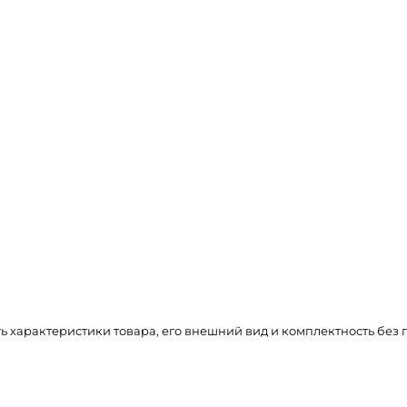
ть характеристики товара, его внешний вид и комплектность бе