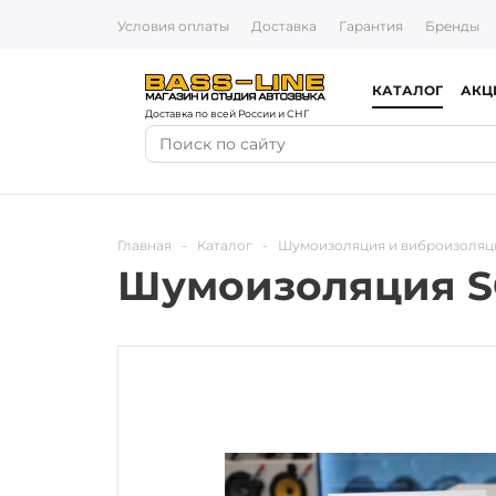
Условия оплаты
Доставка
Гарантия
Бренды
КАТАЛОГ
АКЦ
Доставка по всей России и СНГ
Главная
-
Каталог
-
Шумоизоляция и виброизоляц
Шумоизоляция SG