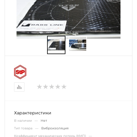
Характеристики
В наличии —
Нет
Тип товара —
Виброизоляция
Коэффициент механических потерь (КМП) —