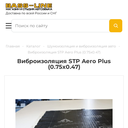
Доставка по всей России и СНГ
Главная
-
Каталог
-
Шумоизоляция и виброизоляция авто
-
Виброизоляция STP Aero Plus (0.75x0.47)
Виброизоляция STP Aero Plus
(0.75x0.47)