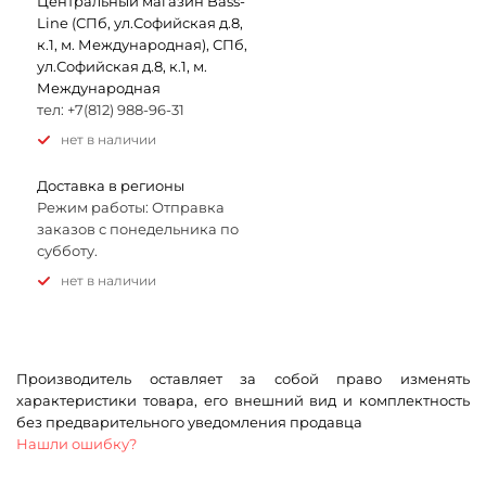
Центральный магазин Bass-
Line (СПб, ул.Софийская д.8,
к.1, м. Международная), СПб,
ул.Софийская д.8, к.1, м.
Международная
тел: +7(812) 988-96-31
Нет в наличии
Доставка в регионы
Режим работы: Отправка
заказов с понедельника по
субботу.
Нет в наличии
Производитель оставляет за собой право изменять
характеристики товара, его внешний вид и комплектность
без предварительного уведомления продавца
Нашли ошибку?