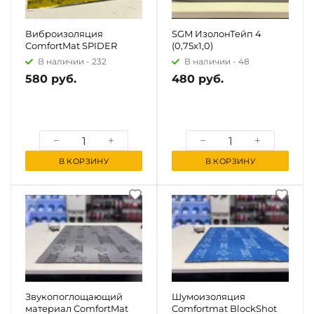
Виброизоляция
SGM ИзолонТейп 4
ComfortMat SPIDER
(0,75х1,0)
В наличии -
232
В наличии -
48
580 руб.
480 руб.
В КОРЗИНУ
В КОРЗИНУ
Звукопоглощающий
Шумоизоляция
материал ComfortMat
Comfortmat BlockShot