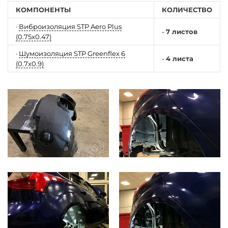
КОМПОНЕНТЫ
КОЛИЧЕСТВО
·
Виброизоляция STP Aero Plus
-
7 листов
(0.75x0.47)
·
Шумоизоляция STP Greenflex 6
-
4 листа
(0.7x0.9)