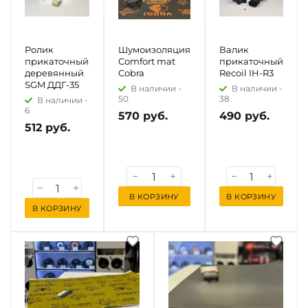
Ролик
Шумоизоляция
Валик
прикаточный
Comfort mat
прикаточный
деревянный
Cobra
Recoil IH-R3
SGM ДДГ-35
В наличии -
В наличии -
50
38
В наличии -
6
570 руб.
490 руб.
512 руб.
В КОРЗИНУ
В КОРЗИНУ
В КОРЗИНУ