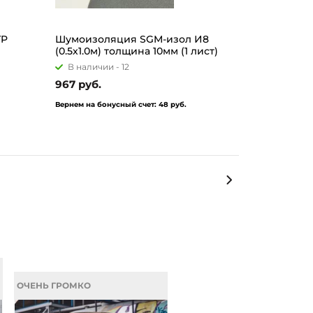
TP
Шумоизоляция SGM-изол И8
(0.5х1.0м) толщина 10мм (1 лист)
В наличии -
12
967 руб.
Вернем на бонусный счет:
48 руб.
ОЧЕНЬ ГРОМКО