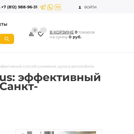
+7 (812) 988-96-31
ВОЙТИ
КТЫ
0
В КОРЗИНЕ
0
товаров
на сумму
0 руб.
эффективный способ снижения шума в автомобиле
us: эффективный
Санкт-