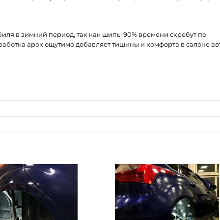
иля в зимний период, так как шипы 90% времени скребут по
бработка арок ощутимо добавляет тишины и комфорта в салоне ав