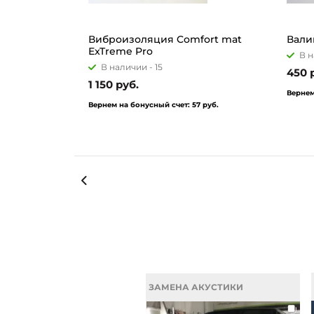
Виброизоляция Comfort mat
Вали
ExTreme Pro
В н
В наличии -
15
450 
1 150 руб.
Вернем
Вернем на бонусный счет:
57 руб.
ЗАМЕНА АКУСТИКИ