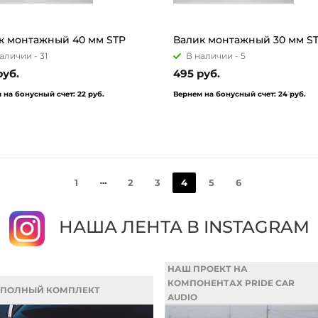
к монтажный 40 мм STP
Валик монтажный 30 мм S
аличии -
31
В наличии -
5
руб.
495 руб.
 на бонусный счет:
22 руб.
Вернем на бонусный счет:
24 руб.
1
2
3
4
5
6
НАША ЛЕНТА В INSTAGRAM
НАШ ПРОЕКТ НА
КОМПОНЕНТАХ PRIDE CAR
ПОЛНЫЙ КОМПЛЕКТ
AUDIO