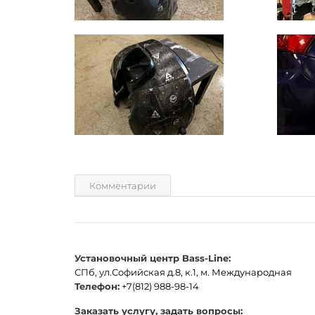
Комментарии
Установочный центр Bass-Line:
СПб, ул.Софийская д.8, к.1, м. Международная
Телефон:
+7(812) 988-98-14
Заказать услугу, задать вопросы: