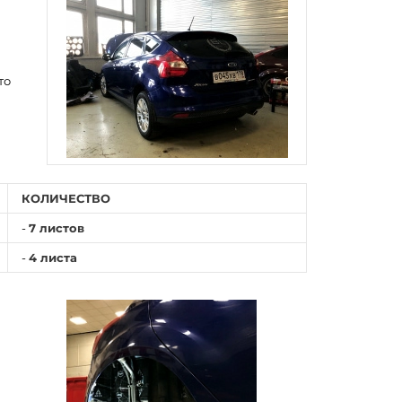
то
КОЛИЧЕСТВО
-
7 листов
-
4 листа