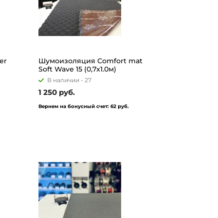
er
Шумоизоляция Comfort mat
Soft Wave 15 (0,7x1.0м)
В наличии -
27
1 250 руб.
Вернем на бонусный счет:
62 руб.