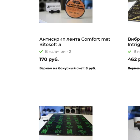
Антискрип лента Comfort mat
Вибр
Bitosoft 5
Intri
В наличии -
2
В н
170 руб.
462 
Вернем на бонусный счет:
8 руб.
Вернем