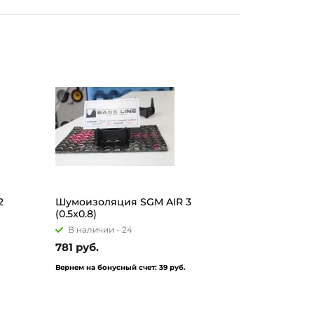
2
Шумоизоляция SGM AIR 3
(0.5x0.8)
В наличии -
24
781 руб.
Вернем на бонусный счет:
39 руб.