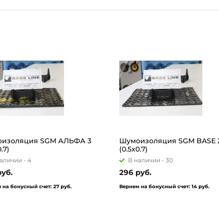
изоляция SGM АЛЬФА 3
Шумоизоляция SGM BASE 
.7)
(0.5x0.7)
аличии -
4
В наличии -
30
руб.
296 руб.
 на бонусный счет:
27 руб.
Вернем на бонусный счет:
14 руб.