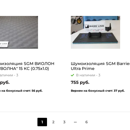
оизоляция SGM ВИОЛОН
Шумоизоляция SGM Barrie
ВОЛНА" 15 КС (0.75x1.0)
Ultra Prime
аличии -
3
В наличии -
3
 руб.
755 руб.
 на бонусный счет:
56 руб.
Вернем на бонусный счет:
37 руб.
1
2
3
6