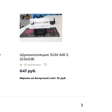
r
Шумоизоляция SGM AIR 2
(0.5x0.8)
В наличии -
73
647 руб.
Вернем на бонусный счет:
32 руб.