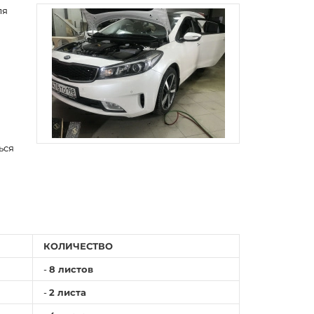
ля
ься
КОЛИЧЕСТВО
-
8 листов
-
2 листа