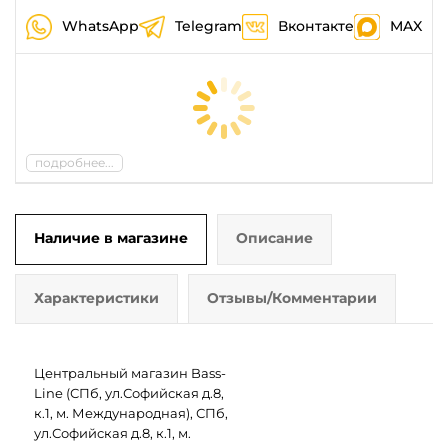
WhatsApp
Telegram
Вконтакте
MAX
подробнее...
Наличие в магазине
Описание
Характеристики
Отзывы/Комментарии
Центральный магазин Bass-
Line (СПб, ул.Софийская д.8,
к.1, м. Международная), СПб,
ул.Софийская д.8, к.1, м.