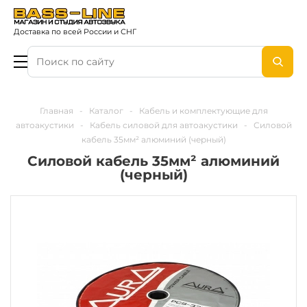
Доставка по всей России и СНГ
Главная
-
Каталог
-
Кабель и комплектующие для
автоакустики
-
Кабель силовой для автоакустики
-
Силовой
кабель 35мм² алюминий (черный)
Силовой кабель 35мм² алюминий
(черный)