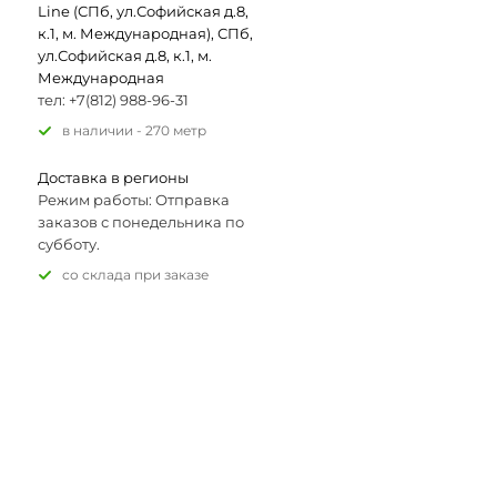
Line (СПб, ул.Софийская д.8,
к.1, м. Международная), СПб,
ул.Софийская д.8, к.1, м.
Международная
тел: +7(812) 988-96-31
В наличии - 270 метр
Доставка в регионы
Режим работы: Отправка
заказов с понедельника по
субботу.
Со склада при заказе