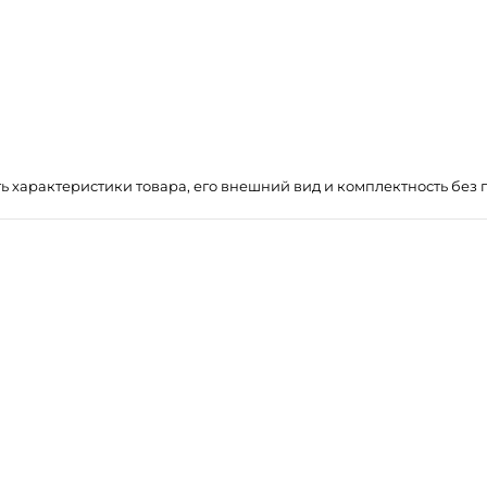
ть характеристики товара, его внешний вид и комплектность бе