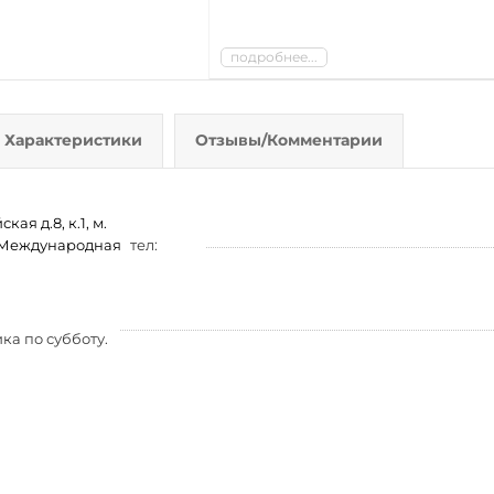
подробнее...
Характеристики
Отзывы/Комментарии
ая д.8, к.1, м.
м. Международная
тел:
ка по субботу.