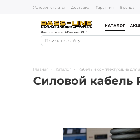
Условия оплаты
Доставка
Гарантия
Бренды
КАТАЛОГ
АКЦ
Доставка по всей России и СНГ
Главная
-
Каталог
-
Кабель и комплектующие для 
Силовой кабель 