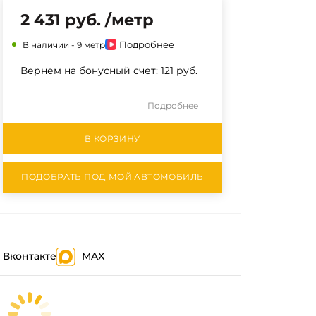
2 431 руб. /метр
Подробнее
В наличии -
9 метр
Вернем на бонусный счет:
121 руб.
Подробнее
В КОРЗИНУ
ПОДОБРАТЬ ПОД МОЙ АВТОМОБИЛЬ
Вконтакте
MAX