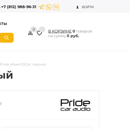
+7 (812) 988-96-31
ВОЙТИ
КТЫ
0
В КОРЗИНЕ
0
товаров
на сумму
0 руб.
Pride 48мм²(0GA) Черный
ный