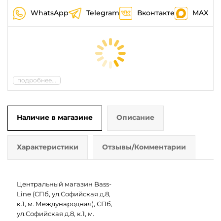
WhatsApp
Telegram
Вконтакте
MAX
подробнее...
Наличие в магазине
Описание
Характеристики
Отзывы/Комментарии
Центральный магазин Bass-
Line (СПб, ул.Софийская д.8,
к.1, м. Международная), СПб,
ул.Софийская д.8, к.1, м.