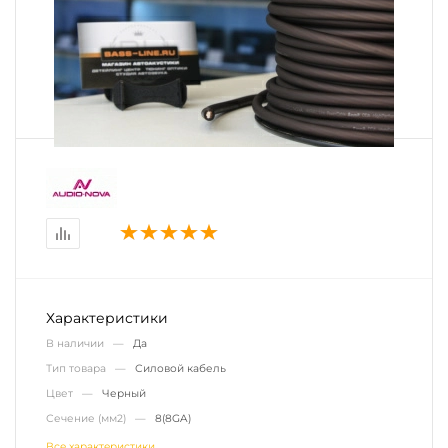
Характеристики
В наличии —
Да
Тип товара —
Силовой кабель
Цвет —
Черный
Сечение (мм2) —
8(8GA)
Все характеристики