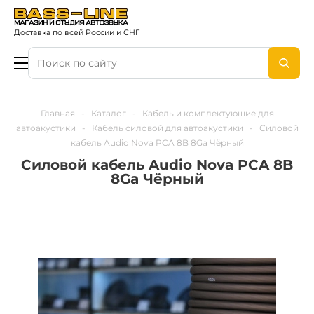
Доставка по всей России и СНГ
Главная
-
Каталог
-
Кабель и комплектующие для
автоакустики
-
Кабель силовой для автоакустики
-
Силовой
кабель Audio Nova PCA 8B 8Ga Чёрный
Силовой кабель Audio Nova PCA 8B
8Ga Чёрный