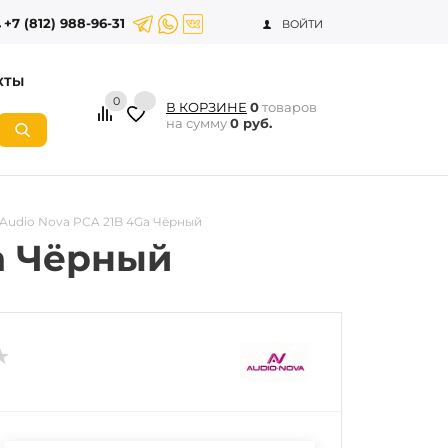
+7 (812) 988-96-31
ВОЙТИ
КТЫ
0
В КОРЗИНЕ
0
товаров
на сумму
0 руб.
Audio Nova PCA 21B 4Ga Чёрный
a Чёрный