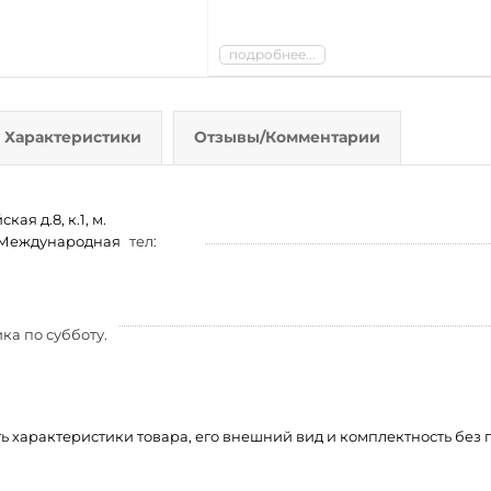
подробнее...
Характеристики
Отзывы/Комментарии
ая д.8, к.1, м.
м. Международная
тел:
ка по субботу.
ть характеристики товара, его внешний вид и комплектность бе