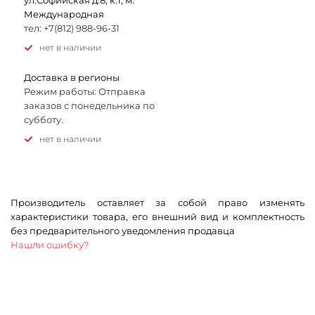
ул.Софийская д.8, к.1, м.
Международная
тел: +7(812) 988-96-31
Нет в наличии
Доставка в регионы
Режим работы: Отправка
заказов с понедельника по
субботу.
Нет в наличии
Производитель оставляет за собой право изменять
характеристики товара, его внешний вид и комплектность
без предварительного уведомления продавца
Нашли ошибку?