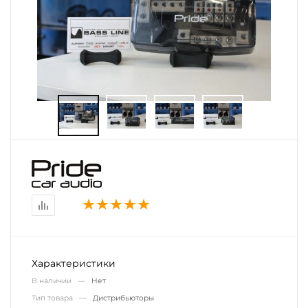
Характеристики
В наличии —
Нет
Тип товара —
Дистрибьюторы