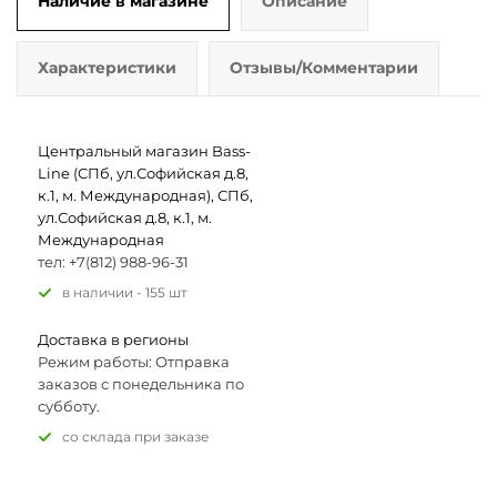
Наличие в магазине
Описание
Характеристики
Отзывы/Комментарии
Центральный магазин Bass-
Line (СПб, ул.Софийская д.8,
к.1, м. Международная), СПб,
ул.Софийская д.8, к.1, м.
Международная
тел: +7(812) 988-96-31
В наличии - 155 шт
Доставка в регионы
Режим работы: Отправка
заказов с понедельника по
субботу.
Со склада при заказе