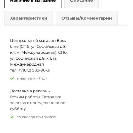
Наличие в магазине
Описание
Характеристики
Отзывы/Комментарии
Центральный магазин Bass-
Line (СПб, ул.Софийская д.8,
к.1, м. Международная), СПб,
ул.Софийская д.8, к.1, м.
Международная
тел: +7(812) 988-96-31
В наличии - 11 шт
Доставка в регионы
Режим работы: Отправка
заказов с понедельника по
субботу.
Со склада при заказе