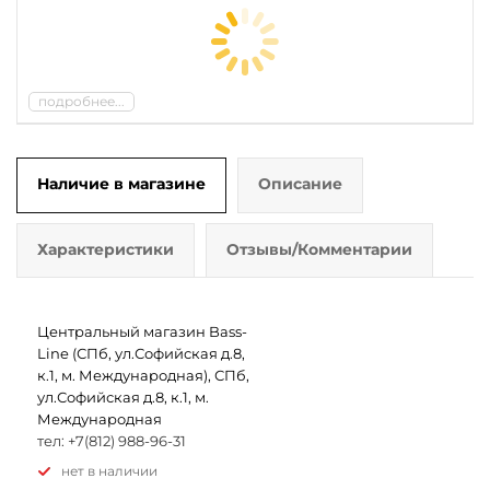
подробнее...
Наличие в магазине
Описание
Характеристики
Отзывы/Комментарии
Центральный магазин Bass-
Line (СПб, ул.Софийская д.8,
к.1, м. Международная), СПб,
ул.Софийская д.8, к.1, м.
Международная
тел: +7(812) 988-96-31
Нет в наличии