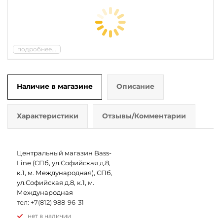
подробнее...
Наличие в магазине
Описание
Характеристики
Отзывы/Комментарии
Центральный магазин Bass-
Line (СПб, ул.Софийская д.8,
к.1, м. Международная), СПб,
ул.Софийская д.8, к.1, м.
Международная
тел: +7(812) 988-96-31
Нет в наличии