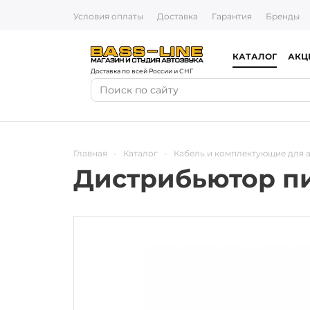
Условия оплаты
Доставка
Гарантия
Бренды
КАТАЛОГ
АКЦ
Доставка по всей России и СНГ
Главная
-
Каталог
-
Кабель и комплектующие для 
Дистрибьютор пит