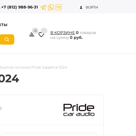
+7 (812) 988-96-31
ВОЙТИ
КТЫ
0
В КОРЗИНЕ
0
товаров
на сумму
0 руб.
ьютор питания Pride Sapphire 1024
024