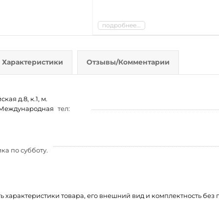
подробнее...
Характеристики
Отзывы/Комментарии
ая д.8, к.1, м.
м. Международная
тел:
ка по субботу.
ть характеристики товара, его внешний вид и комплектность бе