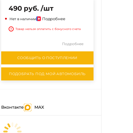
490 руб. /шт
Подробнее
Нет в наличии
!
Товар нельзя оплатить с бонусного счета
Подробнее
СООБЩИТЬ О ПОСТУПЛЕНИИ
ПОДОБРАТЬ ПОД МОЙ АВТОМОБИЛЬ
Вконтакте
MAX