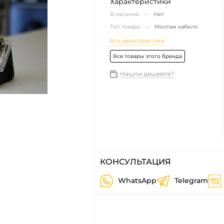
Характеристики
В наличии —
Нет
Тип товара —
Монтаж кабеля
Все характеристики
Все товары этого бренда
Нашли дешевле?
КОНСУЛЬТАЦИЯ
WhatsApp
Telegram