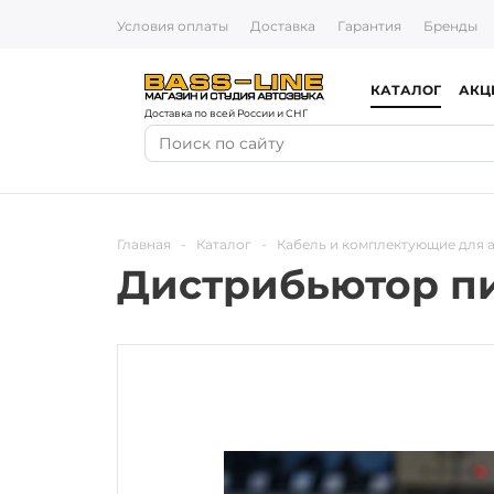
Условия оплаты
Доставка
Гарантия
Бренды
КАТАЛОГ
АКЦ
Доставка по всей России и СНГ
Главная
-
Каталог
-
Кабель и комплектующие для 
Дистрибьютор пи