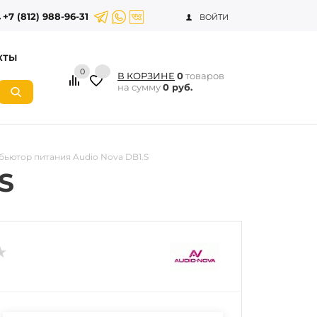
+7 (812) 988-96-31
ВОЙТИ
КТЫ
0
В КОРЗИНЕ
0
товаров
на сумму
0 руб.
ьютор питания Audio Nova DB1.S
S