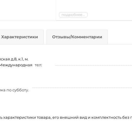
подробнее...
Характеристики
Отзывы/Комментарии
ая д.8, к.1, м.
м. Международная
тел:
ка по субботу.
ть характеристики товара, его внешний вид и комплектность бе