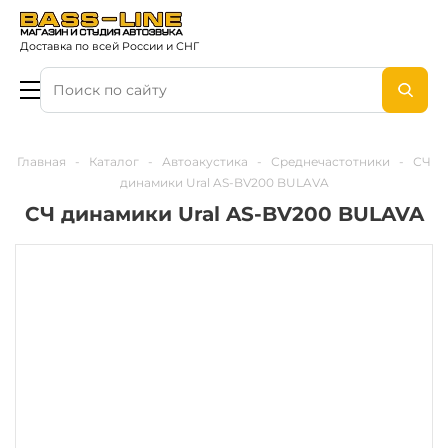
Доставка по всей России и СНГ
Главная
-
Каталог
-
Автоакустика
-
Среднечастотники
-
СЧ
динамики Ural AS-BV200 BULAVA
СЧ динамики Ural AS-BV200 BULAVA