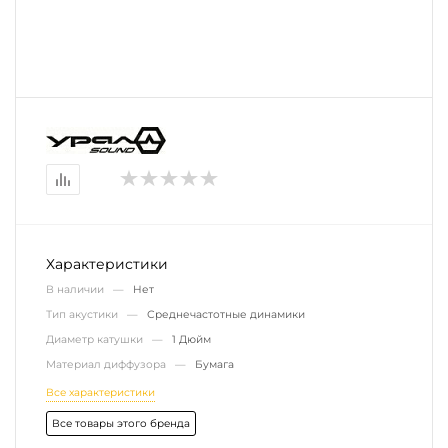
Характеристики
В наличии —
Нет
Тип акустики —
Среднечастотные динамики
Диаметр катушки —
1 Дюйм
Материал диффузора —
Бумага
Все характеристики
Все товары этого бренда