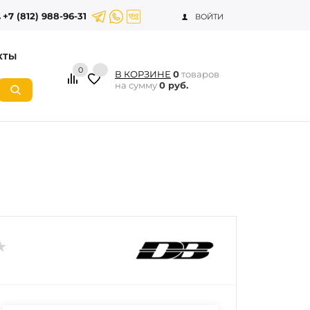
+7 (812) 988-96-31
ВОЙТИ
КТЫ
0
В КОРЗИНЕ
0
товаров
на сумму
0 руб.