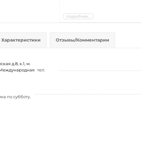
подробнее...
Характеристики
Отзывы/Комментарии
ая д.8, к.1, м.
м. Международная
тел:
ка по субботу.