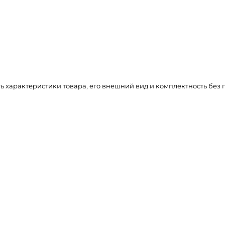
ть характеристики товара, его внешний вид и комплектность бе