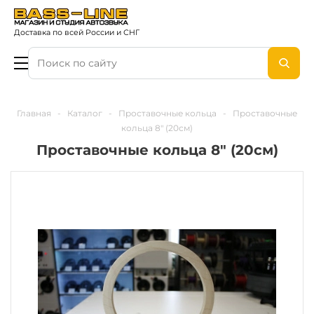
Доставка по всей России и СНГ
Главная
-
Каталог
-
Проставочные кольца
-
Проставочные
кольца 8" (20см)
Проставочные кольца 8" (20см)