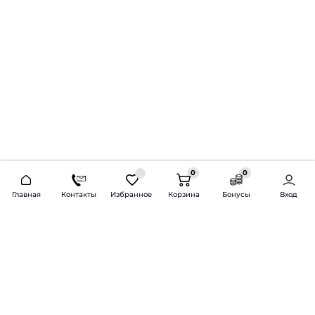
0
0
2026 © Продажа и установка автозвука.
Главная
Контакты
Избранное
Корзина
Бонусы
Вход
Доставка по всей России и СНГ
Bass-Line.ru
5 из 5
Оставить отзыв