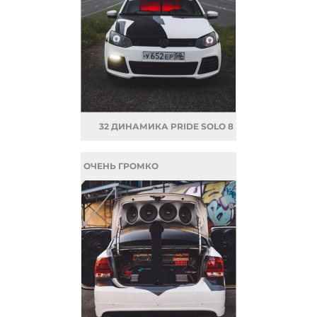
32 ДИНАМИКА PRIDE SOLO 8
ОЧЕНЬ ГРОМКО