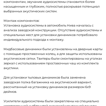
компонентам, звучание аудиосистемы становится более
насыщенным и глубоким, полностью раскрывая потенциал
выбранных акустических систем.
Монтаж компонентов:
Установка аудиосистемы в автомобиль Нива началась с
анализа заводской конструкции. Отсутствие аудиосистемы и
специальных мест для установки динамиков потребовало
индивидуального подхода к монтажу.
Мидбасовые динамики были установлены на дверные карты
с помощью проставочных колец, а для защиты использованы
акустические сетки. Твитеры были смонтированы на уголках
зеркал с использованием проставочных чаш из комплекта
акустики.
Для установки тыловых динамиков была заменена
заводская полка багажника на акустический вариант,
рассчитанный на установку динамиков размером 6x9
дюймов.
Усилители аудиосистемы были закреплены на специально
изготовленной и обтянутой экокожей монтажной панели,