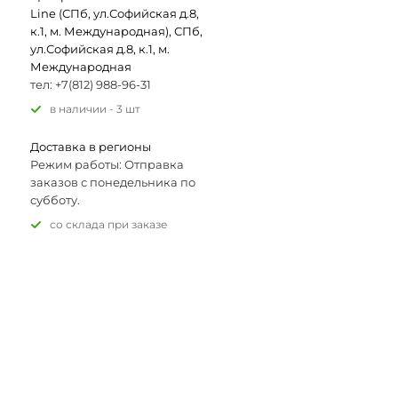
Line (СПб, ул.Софийская д.8,
к.1, м. Международная), СПб,
ул.Софийская д.8, к.1, м.
Международная
тел: +7(812) 988-96-31
В наличии - 3 шт
Доставка в регионы
Режим работы: Отправка
заказов с понедельника по
субботу.
Со склада при заказе