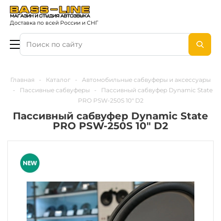
Доставка по всей России и СНГ
Главная
-
Каталог
-
Автомобильные сабвуферы и аксессуары
-
Пассивные сабвуферы
-
Пассивный сабвуфер Dynamic State
PRO PSW-250S 10" D2
Пассивный сабвуфер Dynamic State
PRO PSW-250S 10" D2