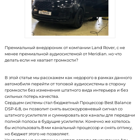
Премиальный внедороник от компании Land Rover, с не
менее премиальной аудиосистемой от Meridian. но что
делать если не хватает громкости?
В этой статье мы расскажем как недорого в рамках данного
автомобиля перейти от топовой аудиосистемы в сторону
громкости без изменения штатного вида интерьера и без
сильных потерь качества.
Сердцем системы стал бюджетный Процессор Best Balance
DSP-6.8, он позволит снять высокоуровневый сигнал со
штатного усилителя и суммировать все каналы для передачи
полной полосы в будущие усилители. Конечно же хотелось
бы использовать 8‐ми канальный процессор и снять оптику,
но бюджет этого не позволяет.