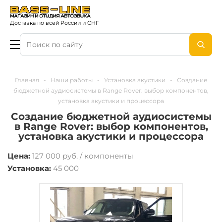
Доставка по всей России и СНГ
Главная
-
Наши работы
-
Установка акустики
-
Создание
бюджетной аудиосистемы в Range Rover: выбор компонентов,
установка акустики и процессора
Создание бюджетной аудиосистемы
в Range Rover: выбор компонентов,
установка акустики и процессора
Цена:
127 000 руб. / компоненты
Установка:
45 000