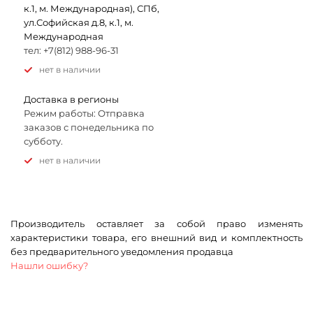
к.1, м. Международная), СПб,
ул.Софийская д.8, к.1, м.
Международная
тел: +7(812) 988-96-31
Нет в наличии
Доставка в регионы
Режим работы: Отправка
заказов с понедельника по
субботу.
Нет в наличии
Производитель оставляет за собой право изменять
характеристики товара, его внешний вид и комплектность
без предварительного уведомления продавца
Нашли ошибку?