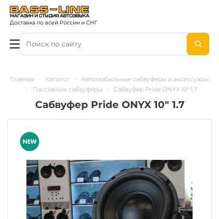
Доставка по всей России и СНГ
Главная
-
Каталог
-
Автомобильные сабвуферы и аксессуары
-
Пассивные сабвуферы
-
Сабвуфер Pride ONYX 10" 1.7
Сабвуфер Pride ONYX 10" 1.7