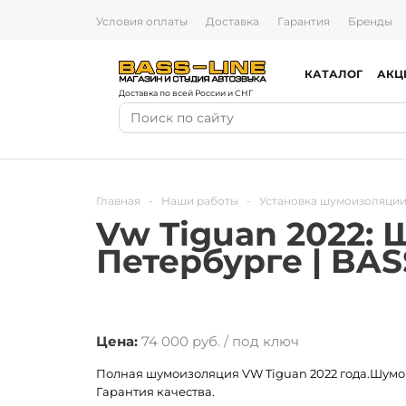
Условия оплаты
Доставка
Гарантия
Бренды
КАТАЛОГ
АКЦ
Доставка по всей России и СНГ
Главная
-
Наши работы
-
Установка шумоизоляции
Vw Tiguan 2022:
Петербурге | BAS
Цена:
74 000 руб. / под ключ
Полная шумоизоляция VW Tiguan 2022 года.Шумо
Гарантия качества.