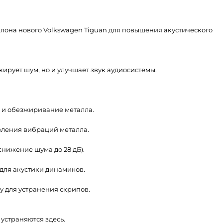
лона нового Volkswagen Tiguan для повышения акустического
ирует шум, но и улучшает звук аудиосистемы.
а и обезжиривание металла.
вления вибраций металла.
нижение шума до 28 дБ).
для акустики динамиков.
у для устранения скрипов.
устраняются здесь.