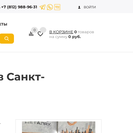
+7 (812) 988-96-31
ВОЙТИ
КТЫ
0
В КОРЗИНЕ
0
товаров
на сумму
0 руб.
в Санкт-
.