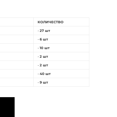
КОЛИЧЕСТВО
-
27 шт
-
6 шт
-
10 шт
-
2 шт
-
2 шт
-
40 шт
-
9 шт