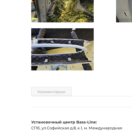
Комментарии
Установочный центр Bass-Line:
СПб, ул.Софийская д.8, к.1, м. Международная