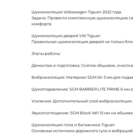
Шумоизоляция Volkswagen Tiguan 2022 года.
Задача: Провести комплексную шумоизоляцию са
комфорта.
Шумоизоляция дверей VW Tiguan
Правильная шумоизоляция дверей не только блок
Этапы работы:
Демонтаж и подготовка: Снятие обшивок, очистк
Виброизоляция: Материал SGM Air 3 мм для пода
Шумоподавление: SGM BARRIER LITE PRIME 6 мм (с
Усиление: Дополнительный слой виброизоляции 
Звукопоглощение: SGM Black Vell 15 мм на обшивк
Шумоизоляция пола и багажника Tiguan
Основные источники дорожного гула и вибраций 