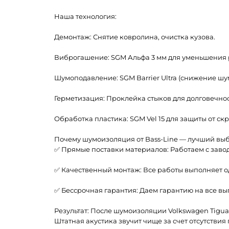
Наша технология:
Демонтаж: Снятие ковролина, очистка кузова.
Виброгашение: SGM Альфа 3 мм для уменьшения р
Шумоподавление: SGM Barrier Ultra (снижение шума
Герметизация: Проклейка стыков для долговечнос
Обработка пластика: SGM Vel 15 для защиты от ск
Почему шумоизоляция от Bass-Line — лучший вы
✅ Прямые поставки материалов: Работаем с заво
✅ Качественный монтаж: Все работы выполняет од
✅ Бессрочная гарантия: Даем гарантию на все в
Результат: После шумоизоляции Volkswagen Tigua
Штатная акустика звучит чище за счет отсутствия 