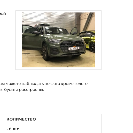
рей
 вы можете наблюдать по фото кроме голого
вы будите расстроены.
КОЛИЧЕСТВО
-
8 шт