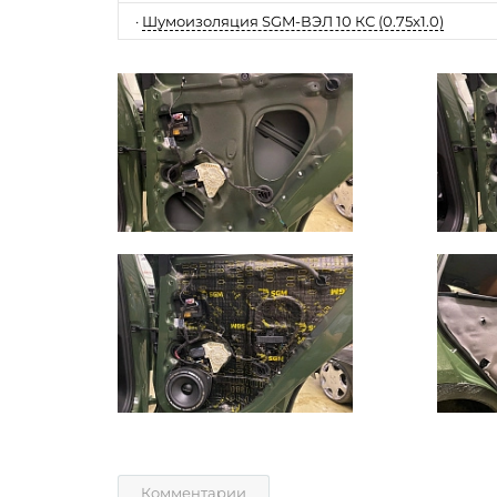
·
Шумоизоляция SGM-ВЭЛ 10 КС (0.75x1.0)
Комментарии