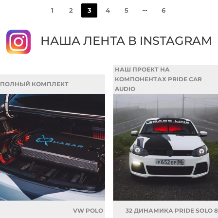
1
2
3
4
5
6
НАША ЛЕНТА В INSTAGRAM
НАШ ПРОЕКТ НА
КОМПОНЕНТАХ PRIDE CAR
ПОЛНЫЙ КОМПЛЕКТ
AUDIO
VW POLO
32 ДИНАМИКА PRIDE SOLO 8