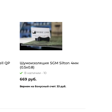
ll QP
Шумоизоляция SGM Silton 4мм
(0.5x0.8)
В наличии -
10
669 руб.
Вернем на бонусный счет:
33 руб.