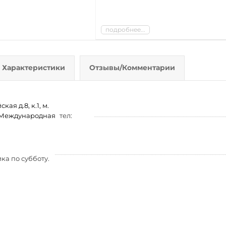
подробнее...
Характеристики
Отзывы/Комментарии
ая д.8, к.1, м.
м. Международная
тел:
ка по субботу.