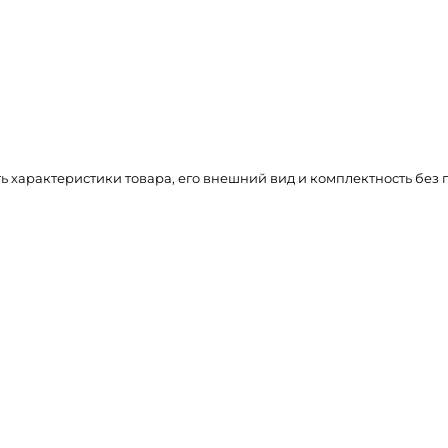
ть характеристики товара, его внешний вид и комплектность бе