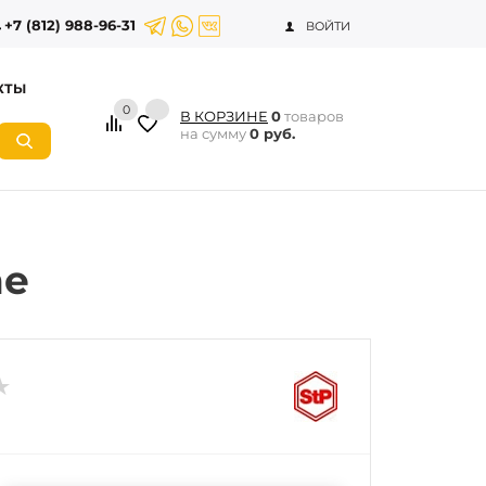
+7 (812) 988-96-31
ВОЙТИ
КТЫ
0
В КОРЗИНЕ
0
товаров
на сумму
0 руб.
me