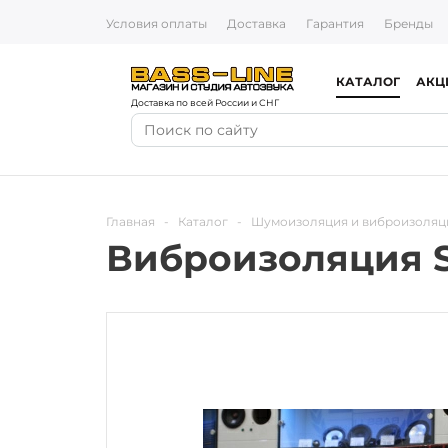
Условия оплаты
Доставка
Гарантия
Бренды
КАТАЛОГ
АКЦ
Доставка по всей России и СНГ
Главная
-
Каталог
-
Шумоизоляция и виброизоляц
Виброизоляция S