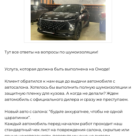
Тут все ответы на вопросы по шумоизоляции!
Услуга, которая должна быть выполнена на Омоде!
Клиент обратился к нам еще до выдачи автомобиля с
автосалона. Хотелось бы выполнить полную шумоизоляции и
защитную пленку для кузова. А когда не делали? Ждем
автомобиль с официального дилера и сразу же преступаем.
Новый авто с салона: “будьте аккуратнее, чтобы не одной
царапинки”.
Каждый автомобиль перед началом работ проходит наш
стандартный чек лист на повреждения салона, скрытые или
явные неисправности, поверьте мы еще не видели