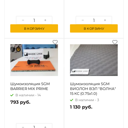
В КОРЗИНУ
В КОРЗИНУ
Шумоизоляция SGM
Шумоизоляция SGM
BARRIER MIX PRIME
ВИОЛОН ВЭЛ "ВОЛНА"
15 КС (0.75x1.0)
В наличии -
14
В наличии -
3
793 руб.
1 130 руб.