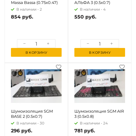
Massa Bassa (0.75x0.47)
АЛЬФА 3 (0.5x0.7)
В наличии -
2
В наличии -
4
854 руб.
550 руб.
В КОРЗИНУ
В КОРЗИНУ
Шумоизоляция SGM
Шумоизоляция SGM AIR
BASE 2 (0.5x0.7)
3 (0.5x0.8)
В наличии -
30
В наличии -
24
296 руб.
781 руб.