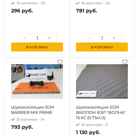
В наличии -
30
В наличии -
24
296 руб.
781 руб.
В КОРЗИНУ
В КОРЗИНУ
Шумоизоляция SGM
Шумоизоляция SGM
BARRIER MIX PRIME
ВИОЛОН ВЭЛ "ВОЛНА"
15 КС (0.75x1.0)
В наличии -
14
В наличии -
3
793 руб.
1 130 руб.