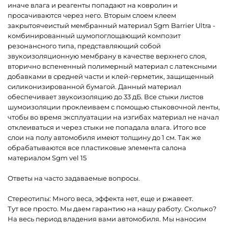
иначе влага и реагенты попадают на ковролин и
просачиваются через него. Вторым слоем клеем
закрытоячеистый мембранный материал Sgm Barrier Ultra -
комбинированный шумопоглощающий композит
резонансного типа, представляющий собой
звукоизоляционную мембрану в качестве верхнего слоя,
вторично вспененный полимерный материал с латексными
добавками в средней части и клей-герметик, защищенный
силиконизированной бумагой. Данный материал
обеспечивает звукоизоляцию до 33 дБ. Все стыки листов
шумоизоляции проклеиваем с помощью стыковочной ленты,
чтобы во время эксплуатации на изгибах материал не начал
отклеиваться и через стыки не попадала влага. Итого все
слои на полу автомобиля имеют толщину до 1 см. Так же
обрабатываются все пластиковые элемента салона
материалом Sgm vel 15
Ответы на часто задаваемые вопросы.
Стереотипы: Много веса, эффекта нет, еще и ржавеет.
Тут все просто. Мы даем гарантию на нашу работу. Сколько?
На весь период владения вами автомобиля. Мы наносим