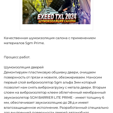
Качественная шумоизоляция салона с применением
материалов Sgm Prime.
Процесс работ.
Шумоизоляция дверей
Демонтируем пластиковую обшивку двери, очищаем
поверхность от грязи и мовиля, обезжириваем. Наносим
первый слой виброизолятор Sgm альфа 3мм который
позволит нам снять вибронагрузку с метала двери. Вторым
слоем на виброизолятор клеем облегчённый мембранный
звукоизолятор SGM BARRIER LITE PRIME - имеет толщину 6
мм, обеспечивает звукоизоляцию до 28 д и имеет
влагозащищенное исполнение. Разработанный специально
для внутренней поверхности дверей автомобиля.